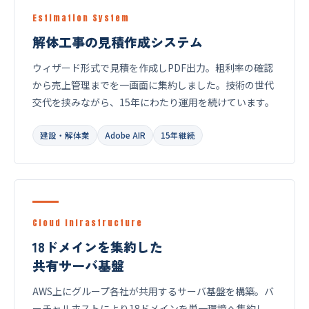
Estimation System
解体工事の見積作成システム
ウィザード形式で見積を作成しPDF出力。粗利率の確認
から売上管理までを一画面に集約しました。技術の世代
交代を挟みながら、15年にわたり運用を続けています。
建設・解体業
Adobe AIR
15年継続
Cloud Infrastructure
18ドメインを集約した
共有サーバ基盤
AWS上にグループ各社が共用するサーバ基盤を構築。バ
ーチャルホストにより18ドメインを単一環境へ集約し、