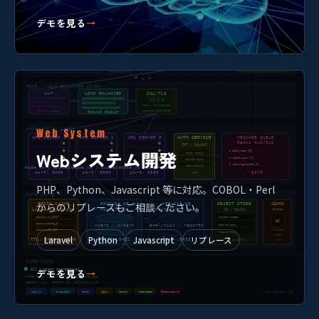
デモを見る
→
Web System
Webシステム開発
PHP、Python、Javascript 等に対応。COBOL・Perl
からのリプレースもご相談ください。
Laravel
Python
Javascript
リプレース
デモを見る
→