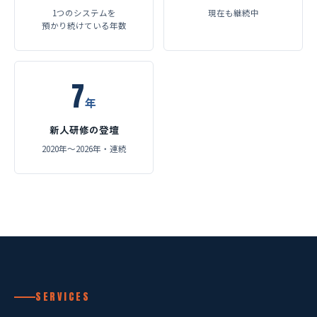
1つのシステムを
現在も継続中
預かり続けている年数
7
年
新人研修の登壇
2020年〜2026年・連続
SERVICES