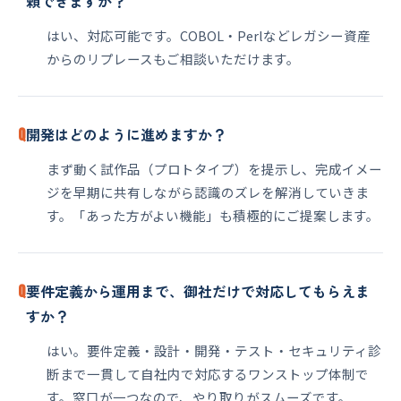
頼できますか？
はい、対応可能です。COBOL・Perlなどレガシー資産
からのリプレースもご相談いただけます。
Q
開発はどのように進めますか？
まず動く試作品（プロトタイプ）を提示し、完成イメー
ジを早期に共有しながら認識のズレを解消していきま
す。「あった方がよい機能」も積極的にご提案します。
Q
要件定義から運用まで、御社だけで対応してもらえま
すか？
はい。要件定義・設計・開発・テスト・セキュリティ診
断まで一貫して自社内で対応するワンストップ体制で
す。窓口が一つなので、やり取りがスムーズです。