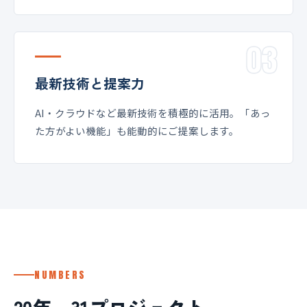
03
最新技術と提案力
AI・クラウドなど最新技術を積極的に活用。「あっ
た方がよい機能」も能動的にご提案します。
NUMBERS
20年、31プロジェクト。