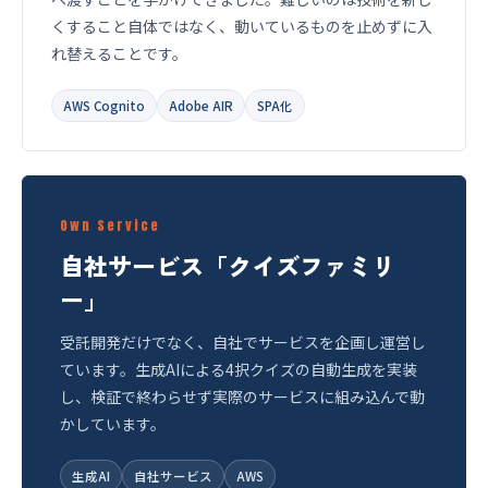
くすること自体ではなく、動いているものを止めずに入
れ替えることです。
AWS Cognito
Adobe AIR
SPA化
Own Service
自社サービス「クイズファミリ
ー」
受託開発だけでなく、自社でサービスを企画し運営し
ています。生成AIによる4択クイズの自動生成を実装
し、検証で終わらせず実際のサービスに組み込んで動
かしています。
生成AI
自社サービス
AWS