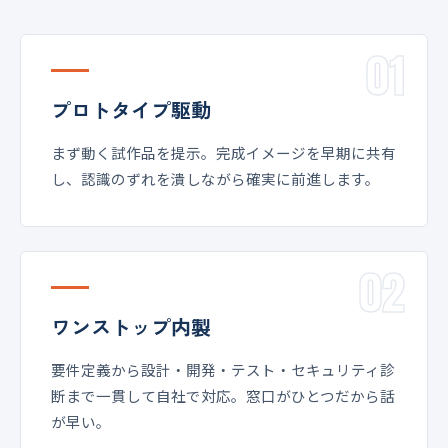
01
プロトタイプ駆動
まず動く試作品を提示。完成イメージを早期に共有
し、認識のずれを潰しながら確実に前進します。
02
ワンストップ内製
要件定義から設計・開発・テスト・セキュリティ診
断まで一貫して自社で対応。窓口がひとつだから話
が早い。